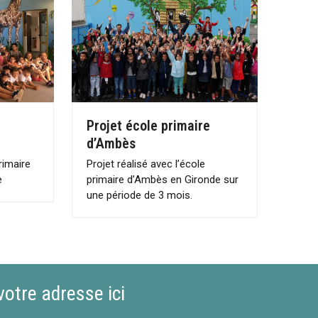
Projet école primaire
d’Ambès
rimaire
Projet réalisé avec l’école
e
primaire d’Ambès en Gironde sur
une période de 3 mois.
votre adresse ici