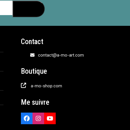
S'inscrire
Contact
contact@a-mo-art.com
Boutique
a-mo-shop.com
Me suivre
Facebook
Instagram
YouTube