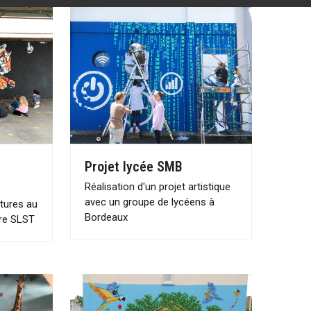
Projet lycée SMB
Réalisation d'un projet artistique
avec un groupe de lycéens à
ntures au
Bordeaux
ire SLST