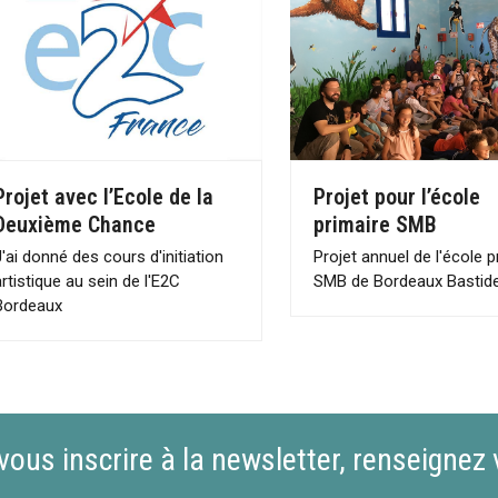
Projet avec l’Ecole de la
Projet pour l’école
Deuxième Chance
primaire SMB
J'ai donné des cours d'initiation
Projet annuel de l'école p
artistique au sein de l'E2C
SMB de Bordeaux Bastid
Bordeaux
vous inscrire à la newsletter, renseignez 